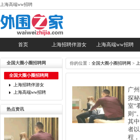
上海高端ww招聘
首页
上海招聘伴游女
上海高端ww招聘
全国大圈小圈招聘网
你的位置：
全国大圈小圈招聘网
>
上
全国大圈小圈招聘网
上海招聘伴游女
‌广
上海高端ww招聘
探秘
室”
热点资讯
则”
其中
者以
程，